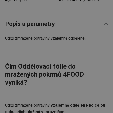
Popis a parametry
Udrží zmražené potraviny vzájemně oddělené.
Čím Oddělovací fólie do
mražených pokrmů 4FOOD
vyniká?
Udrží zmražené potraviny
vzájemně oddělené po celou
dobu jejich uložení v mrazničce.