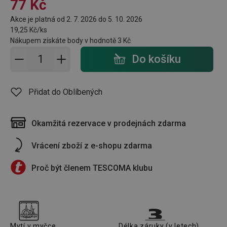
77 Kč
Akce je platná od 2. 7. 2026 do 5. 10. 2026
19,25 Kč/ks
Nákupem získáte body v hodnotě
3 Kč
Přidat do košíku - počet
Do košíku
Přidat do Oblíbených
Okamžitá rezervace v prodejnách zdarma
Vrácení zboží z e-shopu zdarma
Proč být členem TESCOMA klubu
Mytí v myčce
Délka záruky (v letech)