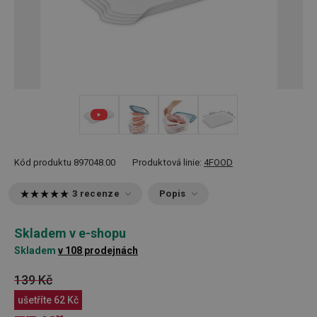
+ 1
Kód produktu
897048.00
Produktová linie:
4FOOD
3 recenze
Popis
Skladem v e-shopu
Skladem
v 108 prodejnách
139 Kč
ušetříte
62 Kč