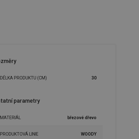
ozměry
DÉLKA PRODUKTU (CM)
30
tatní parametry
MATERIÁL
březové dřevo
PRODUKTOVÁ LINIE
WOODY