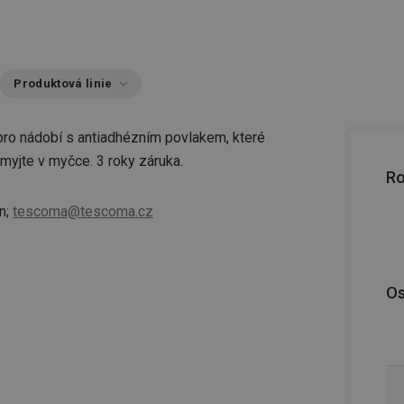
Produktová linie
pro nádobí s antiadhézním povlakem, které
myjte v myčce. 3 roky záruka.
R
n;
tescoma@tescoma.cz
Os