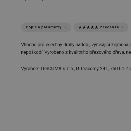
Popis a parametry
2 recenze
Vhodné pro všechny druhy nádobí, vynikající zejména 
nepoškodí. Vyrobeno z kvalitního březového dřeva, ne
Výrobce: TESCOMA s. r. o., U Tescomy 241, 760 01 Zlí