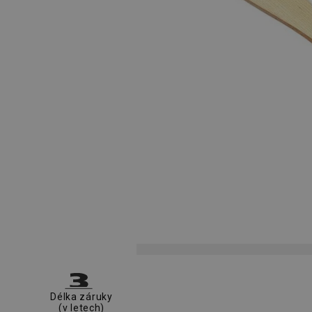
Délka záruky
(v letech)