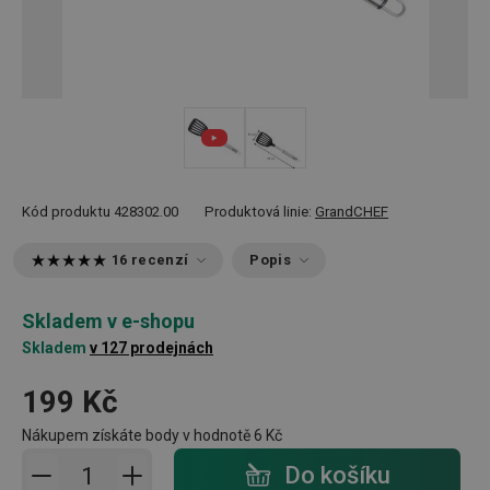
Kód produktu
428302.00
Produktová linie:
GrandCHEF
16 recenzí
Popis
Skladem v e-shopu
Skladem
v 127 prodejnách
199 Kč
Nákupem získáte body v hodnotě
6 Kč
Přidat do košíku - počet
Do košíku