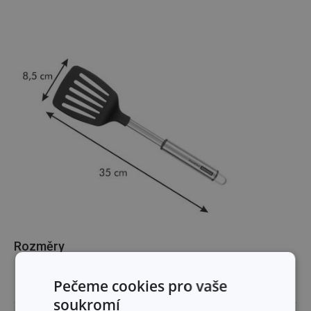
Rozměry
Pečeme cookies pro vaše
ŠÍŘKA PRODUKTU (CM)
8.5
soukromí