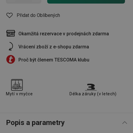
Přidat do Oblíbených
Okamžitá rezervace v prodejnách zdarma
Vrácení zboží z e-shopu zdarma
Proč být členem TESCOMA klubu
Mytí v myčce
Délka záruky (v letech)
Popis a parametry