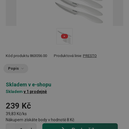
Kód produktu
863056.00
Produktová linie:
PRESTO
Popis
Skladem v e-shopu
Skladem
v 1 prodejně
239 Kč
39,83 Kč/ks
Nákupem získáte body v hodnotě
8 Kč
Přidat do košíku - počet