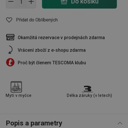
Do košíku
Přidat do Oblíbených
Okamžitá rezervace v prodejnách zdarma
Vrácení zboží z e-shopu zdarma
Proč být členem TESCOMA klubu
Mytí v myčce
Délka záruky (v letech)
Popis a parametry