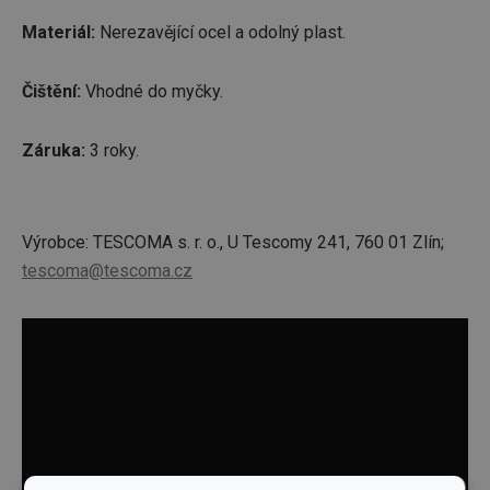
Materiál:
Nerezavějící ocel a odolný plast.
Čištění:
Vhodné do myčky.
Záruka:
3 roky.
Výrobce: TESCOMA s. r. o., U Tescomy 241, 760 01 Zlín;
tescoma@tescoma.cz