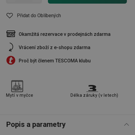
Přidat do Oblíbených
Okamžitá rezervace v prodejnách zdarma
Vrácení zboží z e-shopu zdarma
Proč být členem TESCOMA klubu
Mytí v myčce
Délka záruky (v letech)
Popis a parametry