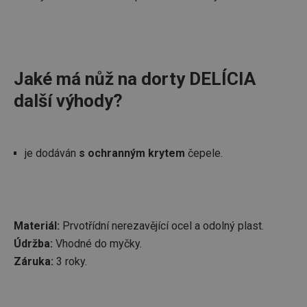
Jaké má nůž na dorty DELÍCIA
další výhody?
je dodáván
s ochranným krytem
čepele.
Materiál:
Prvotřídní nerezavějící ocel a odolný plast.
Údržba:
Vhodné do myčky.
Záruka:
3 roky.