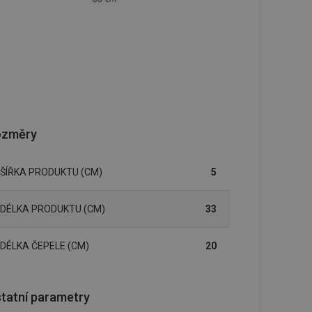
ozměry
ŠÍŘKA PRODUKTU (CM)
5
DÉLKA PRODUKTU (CM)
33
DÉLKA ČEPELE (CM)
20
tatní parametry