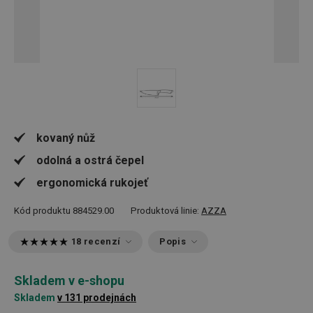
kovaný nůž
odolná a ostrá čepel
ergonomická rukojeť
Kód produktu
884529.00
Produktová linie:
AZZA
18 recenzí
Popis
Skladem v e-shopu
Skladem
v 131 prodejnách