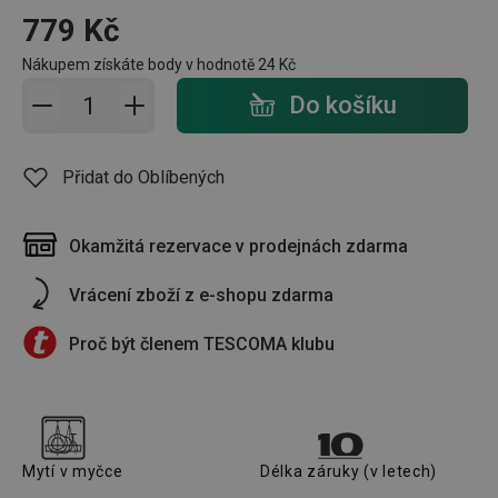
779 Kč
Nákupem získáte body v hodnotě
24 Kč
Přidat do košíku - počet
Do košíku
Přidat do Oblíbených
Okamžitá rezervace v prodejnách zdarma
Vrácení zboží z e-shopu zdarma
Proč být členem TESCOMA klubu
Mytí v myčce
Délka záruky (v letech)