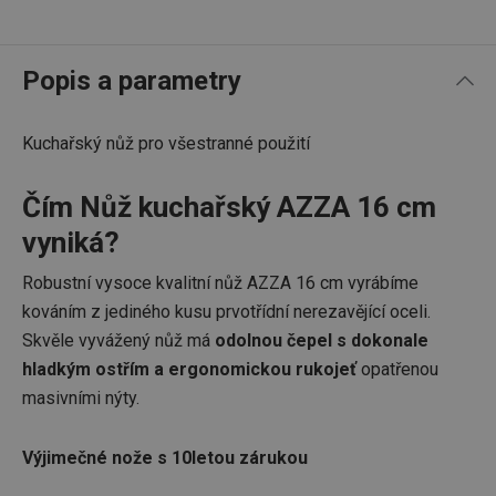
Popis a parametry
Kuchařský nůž pro všestranné použití
Čím Nůž kuchařský AZZA 16 cm
vyniká?
Robustní vysoce kvalitní nůž AZZA 16 cm vyrábíme
kováním z jediného kusu prvotřídní nerezavějící oceli.
Skvěle vyvážený nůž má
odolnou čepel s dokonale
hladkým ostřím a ergonomickou rukojeť
opatřenou
masivními nýty.
Výjimečné nože s 10letou zárukou