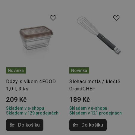
Novinka
Novinka
Dózy s víkem 4FOOD
Šlehací metla / kleště
1,0 l, 3 ks
GrandCHEF
209 Kč
189 Kč
Skladem v e-shopu
Skladem v e-shopu
Skladem v 129 prodejnách
Skladem v 121 prodejnách
Do košíku
Do košíku