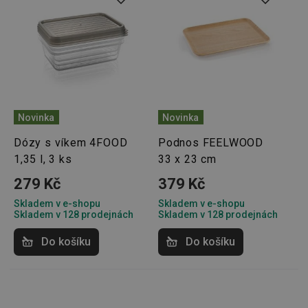
Novinka
Novinka
Dózy s víkem 4FOOD
Podnos FEELWOOD
1,35 l, 3 ks
33 x 23 cm
279 Kč
379 Kč
Skladem v e-shopu
Skladem v e-shopu
Skladem v 128 prodejnách
Skladem v 128 prodejnách
Do košíku
Do košíku