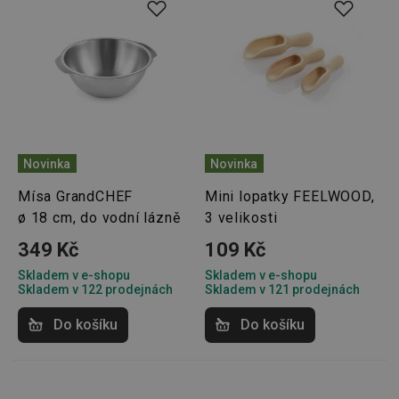
Novinka
Novinka
Mísa GrandCHEF
Mini lopatky FEELWOOD,
ø 18 cm, do vodní lázně
3 velikosti
349 Kč
109 Kč
Skladem v e-shopu
Skladem v e-shopu
Skladem v 122 prodejnách
Skladem v 121 prodejnách
Do košíku
Do košíku