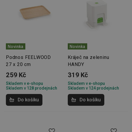
Novinka
Novinka
Podnos FEELWOOD
Kráječ na zeleninu
27 x 20 cm
HANDY
259 Kč
319 Kč
Skladem v e-shopu
Skladem v e-shopu
Skladem v 128 prodejnách
Skladem v 124 prodejnách
Do košíku
Do košíku