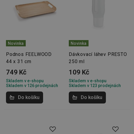
Novinka
Novinka
Podnos FEELWOOD
Dávkovací láhev PRESTO
44 x 31 cm
250 ml
749 Kč
109 Kč
Skladem v e-shopu
Skladem v e-shopu
Skladem v 126 prodejnách
Skladem v 123 prodejnách
Do košíku
Do košíku