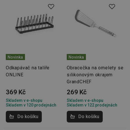
Novinka
Novinka
Odkapávač na talíře
Obracečka na omelety se
ONLINE
silikonovým okrajem
GrandCHEF
369 Kč
269 Kč
Skladem v e-shopu
Skladem v e-shopu
Skladem v 120 prodejnách
Skladem v 122 prodejnách
Do košíku
Do košíku