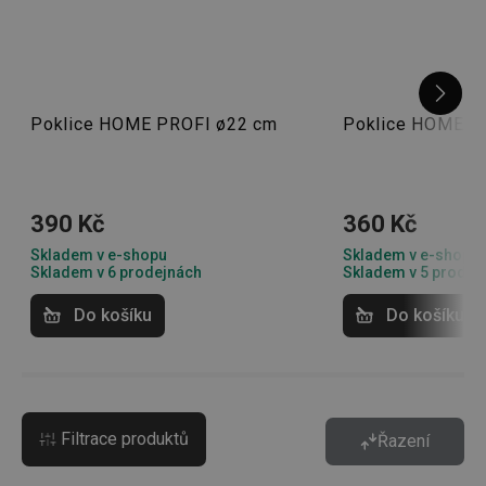
Poklice HOME PROFI ø22 cm
Poklice HOME P
390 Kč
360 Kč
Skladem v e-shopu
Skladem v e-shopu
Skladem v 6 prodejnách
Skladem v 5 prodej
Do košíku
Do košíku
Filtrace produktů
Řazení