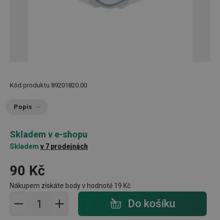
Kód produktu
89201820.00
Popis
Skladem v e-shopu
Skladem
v 7 prodejnách
90 Kč
Nákupem získáte body v hodnotě
19 Kč
Přidat do košíku - počet
Do košíku