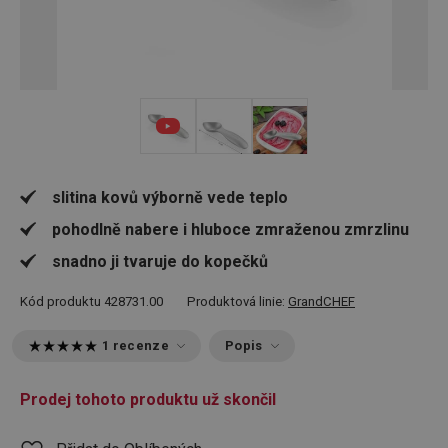
slitina kovů výborně vede teplo
pohodlně nabere i hluboce zmraženou zmrzlinu
snadno ji tvaruje do kopečků
Kód produktu
428731.00
Produktová linie:
GrandCHEF
1 recenze
Popis
Prodej tohoto produktu už skončil