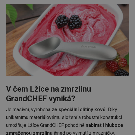
V čem Lžíce na zmrzlinu
GrandCHEF vyniká?
Je masivní, vyrobena
ze speciální slitiny kovů.
Díky
unikátnímu materiálovému složení a robustní konstrukci
umožňuje Lžíce GrandCHEF pohodlně
nabírat i hluboce
zmraženou zmrzlinu
ihned po vyjmutí z mrazničky.