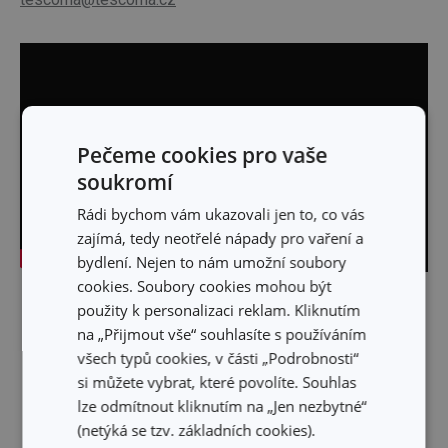
Pečeme cookies pro vaše
soukromí
Rádi bychom vám ukazovali jen to, co vás
zajímá, tedy neotřelé nápady pro vaření a
bydlení. Nejen to nám umožní soubory
cookies. Soubory cookies mohou být
Skrýt text
použity k personalizaci reklam. Kliknutím
na „Přijmout vše“ souhlasíte s používáním
všech typů cookies, v části „Podrobnosti“
si můžete vybrat, které povolíte. Souhlas
lze odmítnout kliknutím na „Jen nezbytné“
(netýká se tzv. základních cookies).