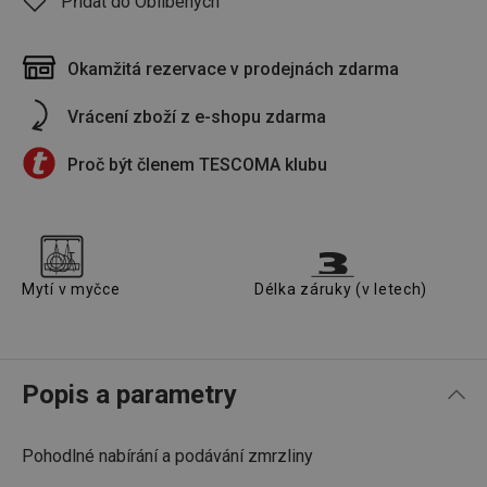
Přidat do Oblíbených
Okamžitá rezervace v prodejnách zdarma
Vrácení zboží z e-shopu zdarma
Proč být členem TESCOMA klubu
Mytí v myčce
Délka záruky (v letech)
Popis a parametry
Pohodlné nabírání a podávání zmrzliny