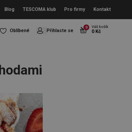
Blog
TESCOMA klub
Pro firmy
Kontakt
Váš košík
0
Oblíbené
Přihlaste se
0 Kč
ahodami