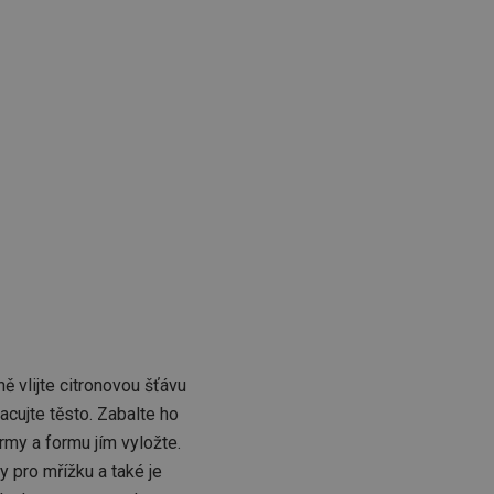
ě vlijte citronovou šťávu
acujte těsto. Zabalte ho
ormy a formu jím vyložte.
y pro mřížku a také je