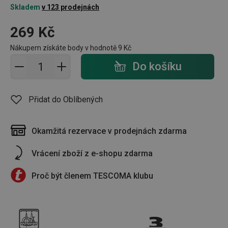
Skladem
v 123 prodejnách
269 Kč
Nákupem získáte body v hodnotě
9 Kč
Přidat do košíku - počet
Do košíku
Přidat do Oblíbených
Okamžitá rezervace v prodejnách zdarma
Vrácení zboží z e-shopu zdarma
Proč být členem TESCOMA klubu