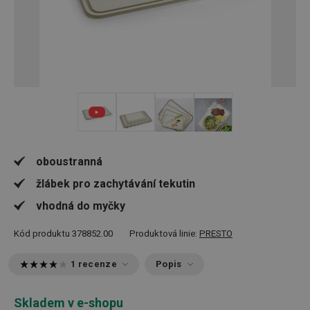
+ 2
oboustranná
žlábek pro zachytávání tekutin
vhodná do myčky
Kód produktu
378852.00
Produktová linie:
PRESTO
1 recenze
Popis
Skladem v e-shopu