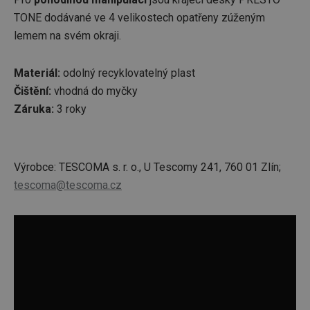
TONE dodávané ve 4 velikostech opatřeny zúženým
lemem na svém okraji.
Materiál:
odolný recyklovatelný plast
Čištění:
vhodná do myčky
Záruka:
3 roky
Výrobce: TESCOMA s. r. o., U Tescomy 241, 760 01 Zlín;
tescoma@tescoma.cz