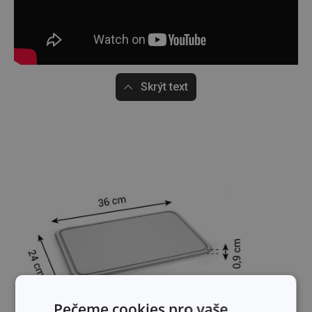
Skrýt text
Pečeme cookies pro vaše