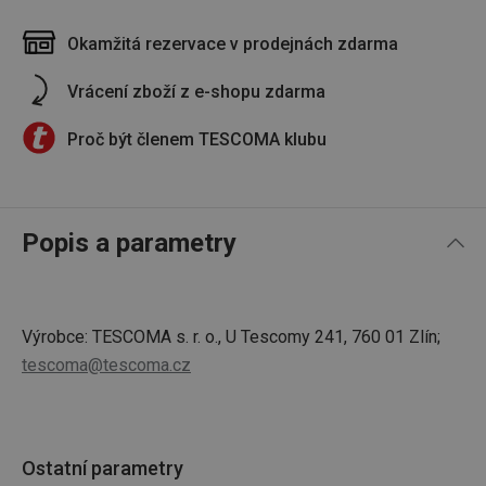
Okamžitá rezervace v prodejnách zdarma
Vrácení zboží z e-shopu zdarma
Proč být členem TESCOMA klubu
Popis a parametry
Výrobce: TESCOMA s. r. o., U Tescomy 241, 760 01 Zlín;
tescoma@tescoma.cz
Ostatní parametry