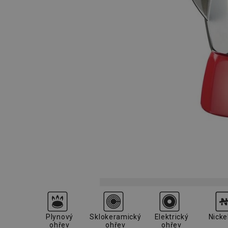
Plynový
Sklokeramický
Elektrický
Nicke
ohřev
ohřev
ohřev