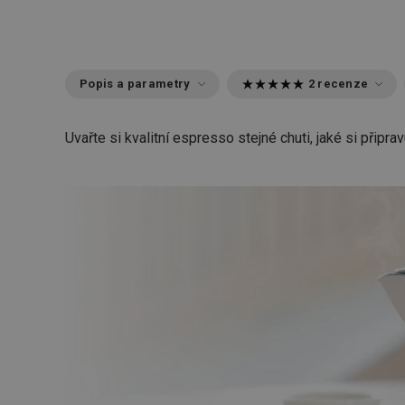
Popis a parametry
2 recenze
Uvařte si kvalitní espresso stejné chuti, jaké si připrav