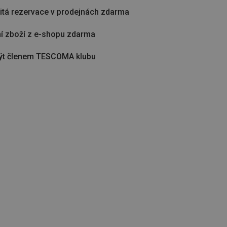
tá rezervace v prodejnách zdarma
í zboží z e-shopu zdarma
ýt členem TESCOMA klubu