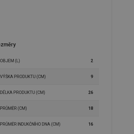
ozměry
OBJEM (L)
2
VÝŠKA PRODUKTU (CM)
9
DÉLKA PRODUKTU (CM)
26
PRŮMĚR (CM)
18
PRŮMĚR INDUKČNÍHO DNA (CM)
16