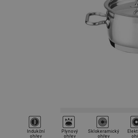
Indukční
Plynový
Sklokeramický
Elekt
ohřev
ohřev
ohřev
oh