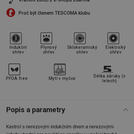
Proč být členem TESCOMA klubu
Indukční
Plynový
Sklokeramický
Elektrický
ohřev
ohřev
ohřev
ohřev
Délka záruky (v
PFOA free
Mytí v myčce
letech)
Popis a parametry
Kastrol s nerezovým indukčním dnem a nerezovými