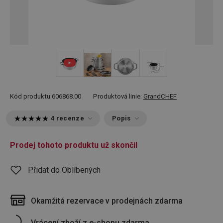
+ 1
Kód produktu
606868.00
Produktová linie:
GrandCHEF
4 recenze
Popis
Prodej tohoto produktu už skončil
Přidat do Oblíbených
Okamžitá rezervace v prodejnách zdarma
Vrácení zboží z e-shopu zdarma