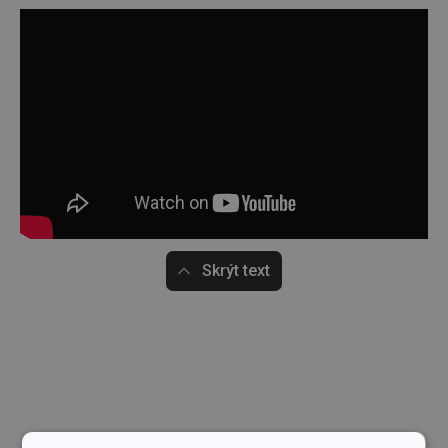
Skrýt text