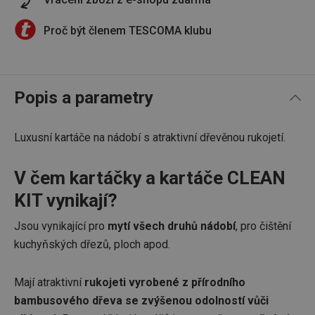
Proč být členem TESCOMA klubu
Popis a parametry
Luxusní kartáče na nádobí s atraktivní dřevěnou rukojetí.
V čem kartáčky a kartáče CLEAN
KIT vynikají?
Jsou vynikající pro
mytí všech druhů nádobí
, pro čištění
kuchyňských dřezů, ploch apod.
Mají atraktivní
rukojeti vyrobené z přírodního
bambusového dřeva se zvýšenou odolností vůči