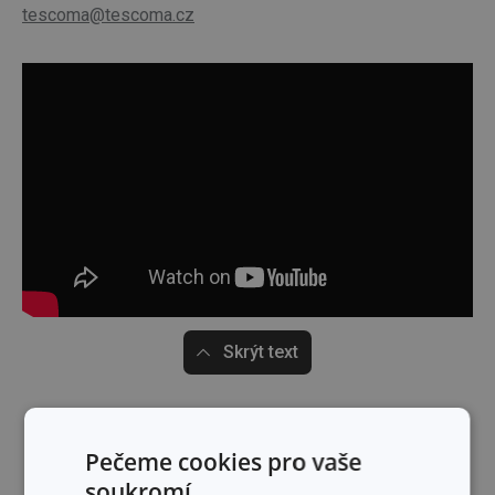
tescoma@tescoma.cz
Skrýt text
Pečeme cookies pro vaše
soukromí