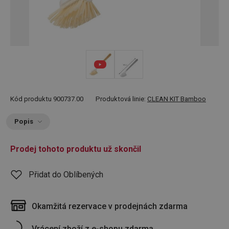
Kód produktu
900737.00
Produktová linie:
CLEAN KIT Bamboo
Popis
Prodej tohoto produktu už skončil
Přidat do Oblíbených
Okamžitá rezervace v prodejnách zdarma
Vrácení zboží z e-shopu zdarma