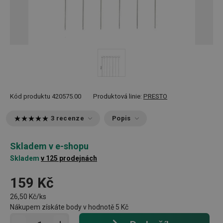
Kód produktu
420575.00
Produktová linie:
PRESTO
3 recenze
Popis
Skladem v e-shopu
Skladem
v 125 prodejnách
159 Kč
26,50 Kč/ks
Nákupem získáte body v hodnotě
5 Kč
Přidat do košíku - počet