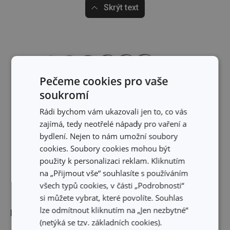
Skrýt text
Pečeme cookies pro vaše
soukromí
Rádi bychom vám ukazovali jen to, co vás
zajímá, tedy neotřelé nápady pro vaření a
bydlení. Nejen to nám umožní soubory
cookies. Soubory cookies mohou být
použity k personalizaci reklam. Kliknutím
na „Přijmout vše“ souhlasíte s používáním
všech typů cookies, v části „Podrobnosti“
si můžete vybrat, které povolíte. Souhlas
lze odmítnout kliknutím na „Jen nezbytné“
Rozměry
(netýká se tzv. základních cookies).