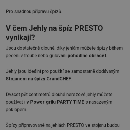
Pro snadnou přípravu špízů.
V čem Jehly na špíz PRESTO
vynikají?
Jsou dostatečně dlouhé, díky jehlám můžete špízy během
pečení v troubě nebo grilování
pohodlně obracet.
Jehly jsou ideální pro použití se samostatně dodávaným
Stojanem na špízy GrandCHEF.
Dvacet pět centimetrů dlouhé nerezové jehly můžete
používat i
v Power grilu PARTY TIME
s nasazeným
poklopem.
Špízy připravované na jehlách PRESTO ve stojanu budou