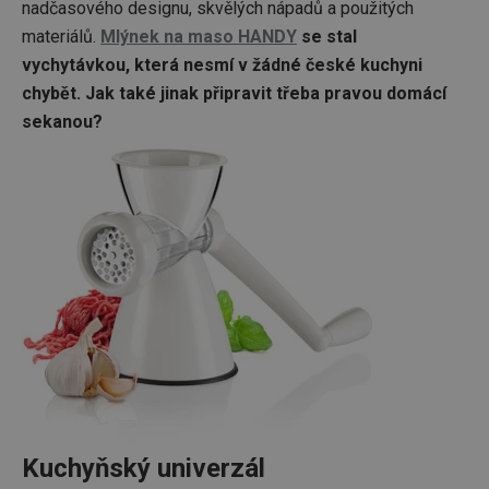
nadčasového designu, skvělých nápadů a použitých
materiálů.
Mlýnek na maso HANDY
se stal
vychytávkou, která nesmí v žádné české kuchyni
chybět. Jak také jinak připravit třeba pravou domácí
sekanou?
Kuchyňský univerzál