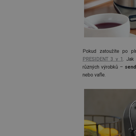
Pokud zatoužíte po pl
PRESIDENT 3 v 1
. Jak
různých výrobků –
send
nebo vafle.