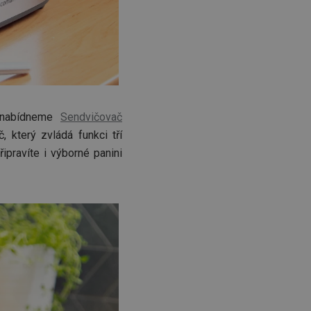
m nabídneme
Sendvičovač
, který zvládá funkci tří
ipravíte i výborné panini