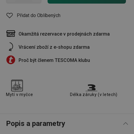
Přidat do Oblíbených
Okamžitá rezervace v prodejnách zdarma
Vrácení zboží z e-shopu zdarma
Proč být členem TESCOMA klubu
Mytí v myčce
Délka záruky (v letech)
Popis a parametry