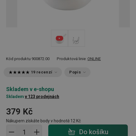
Kód produktu
900872.00
Produktová linie:
ONLINE
19 recenzí
Popis
Skladem v e-shopu
Skladem
v 123 prodejnách
379 Kč
Nákupem získáte body v hodnotě
12 Kč
Přidat do košíku - počet
Do košíku