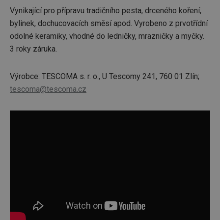
Vynikající pro přípravu tradičního pesta, drceného koření,
bylinek, dochucovacích směsí apod. Vyrobeno z prvotřídní
odolné keramiky, vhodné do ledničky, mrazničky a myčky.
3 roky záruka.
Výrobce: TESCOMA s. r. o., U Tescomy 241, 760 01 Zlín;
tescoma@tescoma.cz