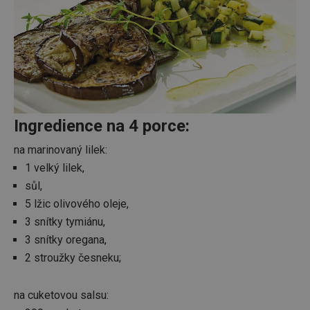
Ingredience na 4 porce:
na marinovaný lilek:
1 velký lilek,
sůl,
5 lžic olivového oleje,
3 snítky tymiánu,
3 snítky oregana,
2 stroužky česneku;
na cuketovou salsu: