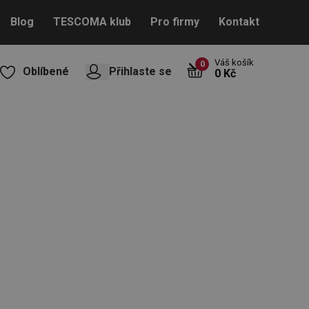
Blog
TESCOMA klub
Pro firmy
Kontakt
Váš košík
0
Oblíbené
Přihlaste se
0 Kč