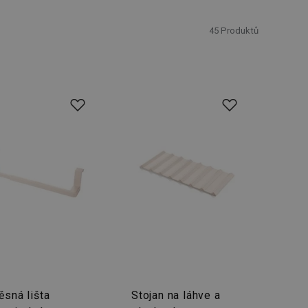
45
Produktů
ěsná lišta
Stojan na láhve a