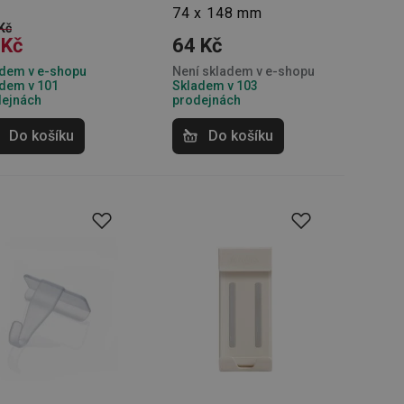
74 x 148 mm
Kč
zi lidmi a roboty.
 Kč
64 Kč
vat platné zprávy o
dem v e-shopu
Není skladem v e-shopu
dem v 101
Skladem v 103
cript.com k
 cookie
dejnách
prodejnách
kie-Script.com
Do košíku
Do košíku
avu uživatelské
zi lidmi a roboty.
vat platné zprávy o
uhlasu uživatele
ke zlepšení
iřadí konkrétnímu
prohlížení.