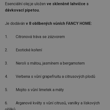
Esenciální olej je uložen
ve skleněné lahvičce s
dávkovací pipetou.
Je dodáván
v 8 oblíbených vůních FANCY HOME:
1. Citronová tráva se zázvorem
2. Exotické koření
3. Neroli s mátou, jasmínem a bergamotem
4. Verbena s vůní grapefruitu a citrusových plodů
5. Mojito s vůní limetek a máty
6. Arganové květy s vůní citrusů, vanilky a lískových
oříšků