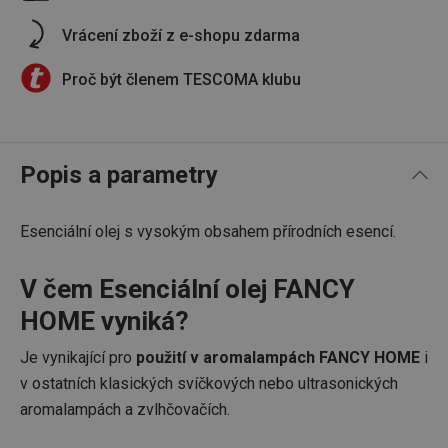
Vrácení zboží z e-shopu zdarma
Proč být členem TESCOMA klubu
Popis a parametry
Esenciální olej s vysokým obsahem přírodních esencí.
V čem Esenciální olej FANCY
HOME vyniká?
Je vynikající pro
použití v aromalampách FANCY HOME
i
v ostatních klasických svíčkových nebo ultrasonických
aromalampách a zvlhčovačích.