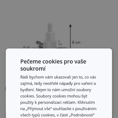
Pečeme cookies pro vaše
soukromí
Rádi bychom vám ukazovali jen to, co vás
zajímá, tedy neotřelé nápady pro vaření a
Rozměry
bydlení. Nejen to nám umožní soubory
cookies. Soubory cookies mohou být
použity k personalizaci reklam. Kliknutím
OBJEM (L)
0.015
na „Přijmout vše“ souhlasíte s používáním
všech typů cookies, v části „Podrobnosti“
VÝŠKA PRODUKTU (CM)
8