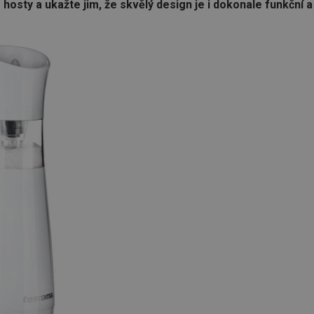
osty a ukažte jim, že skvělý design je i dokonale funkční a