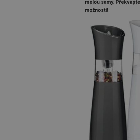
melou samy. Překvapte h
možnosti!