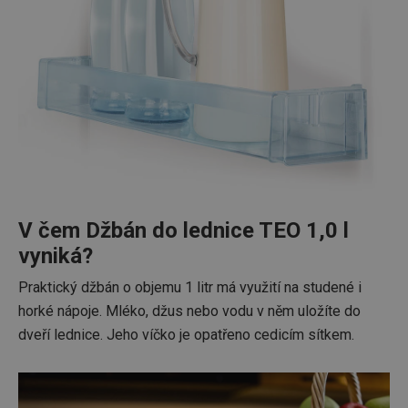
V čem Džbán do lednice TEO 1,0 l
vyniká?
Praktický džbán o objemu 1 litr má využití na studené i
horké nápoje. Mléko, džus nebo vodu v něm uložíte do
dveří lednice. Jeho víčko je opatřeno cedicím sítkem.