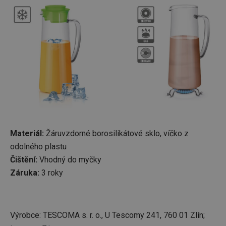
Materiál:
Žáruvzdorné borosilikátové sklo, víčko z
odolného plastu
Čištění:
Vhodný do myčky
Záruka:
3 roky
Výrobce: TESCOMA s. r. o., U Tescomy 241, 760 01 Zlín;