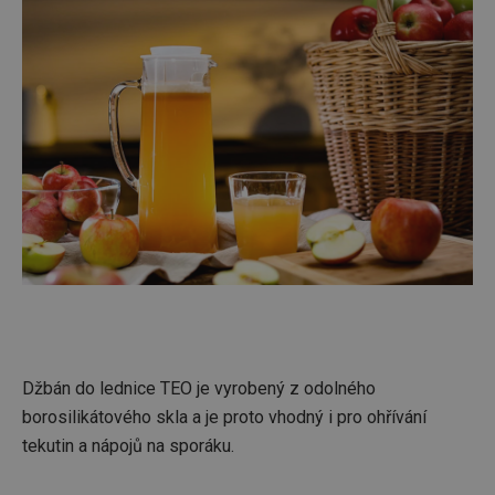
Džbán do lednice TEO je vyrobený z odolného
borosilikátového skla a je proto vhodný i pro ohřívání
tekutin a nápojů na sporáku.