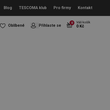
Blog
TESCOMA klub
Pro firmy
Kontakt
Váš košík
0
Oblíbené
Přihlaste se
0 Kč