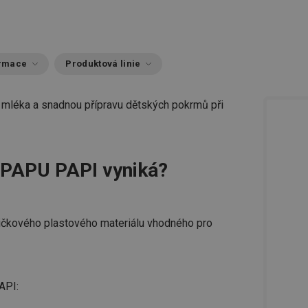
ormace
Produktová linie
o mléka a snadnou přípravu dětských pokrmů při
 PAPU PAPI vyniká?
čkového plastového materiálu vhodného pro
API: