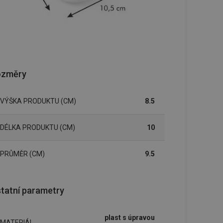
ozměry
VÝŠKA PRODUKTU (CM)
8.5
DÉLKA PRODUKTU (CM)
10
PRŮMĚR (CM)
9.5
tatní parametry
plast s úpravou
MATERIÁL