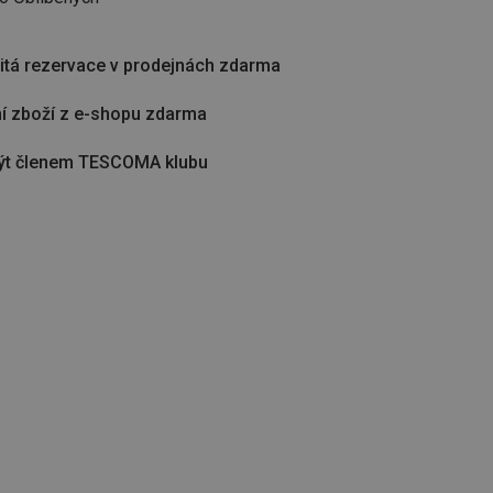
tá rezervace v prodejnách zdarma
í zboží z e-shopu zdarma
ýt členem TESCOMA klubu