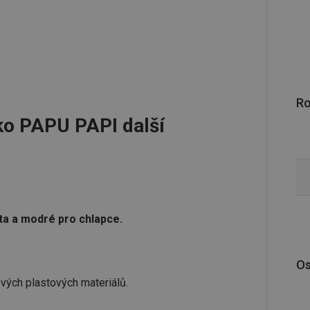
R
ko PAPU PAPI další
ta a modré pro chlapce.
Os
vých plastových materiálů.