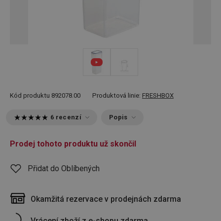
Kód produktu
892078.00
Produktová linie:
FRESHBOX
6 recenzí
Popis
Prodej tohoto produktu už skončil
Přidat do Oblíbených
Okamžitá rezervace v prodejnách zdarma
Vrácení zboží z e-shopu zdarma