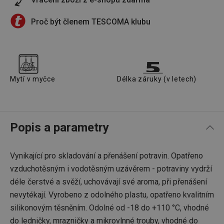
Proč být členem TESCOMA klubu
Mytí v myčce
Délka záruky (v letech)
Popis a parametry
Vynikající pro skladování a přenášení potravin. Opatřeno
vzduchotěsným i vodotěsným uzávěrem - potraviny vydrží
déle čerstvé a svěží, uchovávají své aroma, při přenášení
nevytékají. Vyrobeno z odolného plastu, opatřeno kvalitním
silikonovým těsněním. Odolné od -18 do +110 °C, vhodné
do ledničky, mrazničky a mikrovlnné trouby, vhodné do