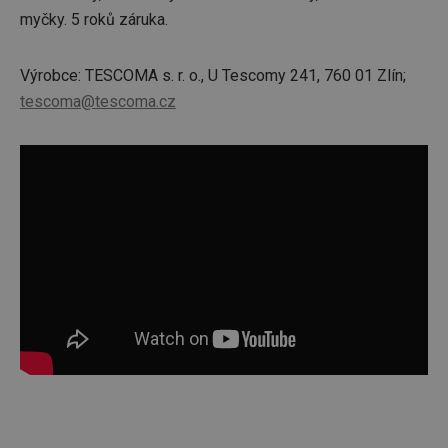
myčky. 5 roků záruka.
Výrobce: TESCOMA s. r. o., U Tescomy 241, 760 01 Zlín;
tescoma@tescoma.cz