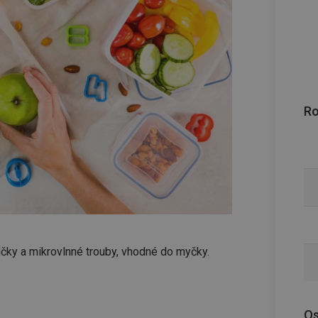
R
čky a mikrovlnné trouby, vhodné do myčky.
Os