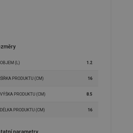
ozměry
OBJEM (L)
1.2
ŠÍŘKA PRODUKTU (CM)
16
VÝŠKA PRODUKTU (CM)
8.5
DÉLKA PRODUKTU (CM)
16
tatní parametry