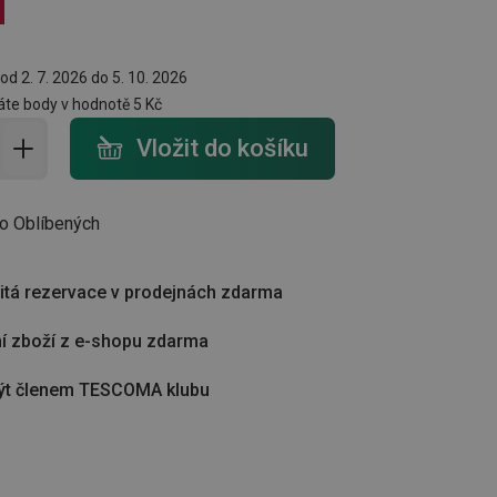
od 2. 7. 2026 do 5. 10. 2026
te body v hodnotě
5 Kč
do košíku - počet
Vložit do košíku
do Oblíbených
tá rezervace v prodejnách zdarma
í zboží z e-shopu zdarma
ýt členem TESCOMA klubu