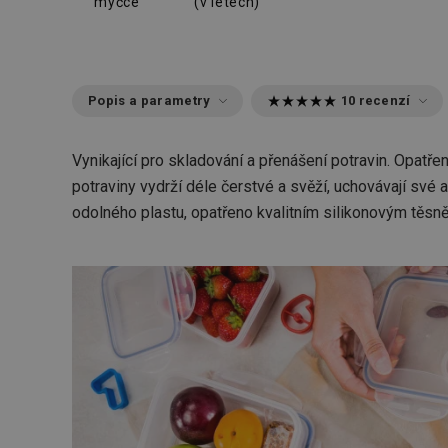
myčce
(v letech)
Popis a parametry
10 recenzí
Vynikající pro skladování a přenášení potravin. Opa
potraviny vydrží déle čerstvé a svěží, uchovávají své 
odolného plastu, opatřeno kvalitním silikonovým těsn