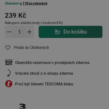
Skladem
v 118 prodejnách
239 Kč
Nákupem získáte body v hodnotě
8 Kč
Přidat do košíku - počet
Do košíku
Přidat do Oblíbených
Okamžitá rezervace v prodejnách zdarma
Vrácení zboží z e-shopu zdarma
Proč být členem TESCOMA klubu