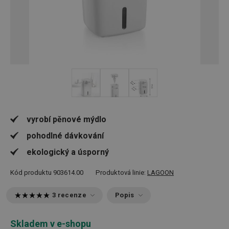
vyrobí pěnové mýdlo
pohodlné dávkování
ekologický a úsporný
Kód produktu
903614.00
Produktová linie:
LAGOON
3 recenze
Popis
Skladem v e-shopu