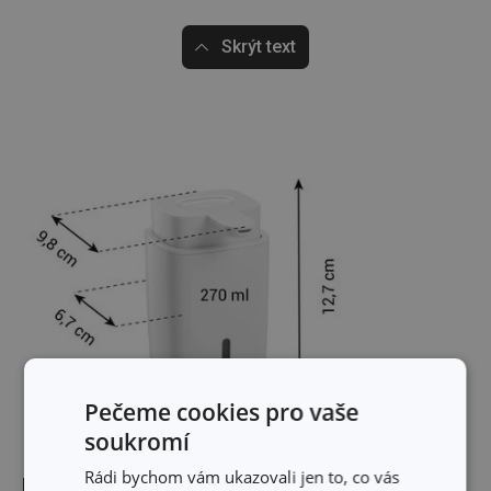
Skrýt text
Pečeme cookies pro vaše
soukromí
Rádi bychom vám ukazovali jen to, co vás
Rozměry