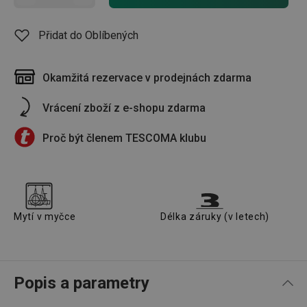
Přidat do Oblíbených
Okamžitá rezervace v prodejnách zdarma
Vrácení zboží z e-shopu zdarma
Proč být členem TESCOMA klubu
Mytí v myčce
Délka záruky (v letech)
Popis a parametry