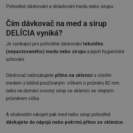
Pohodlné dávkování a skladování medu nebo sirupu.
Čím dávkovač na med a sirup
DELÍCIA vyniká?
Je vynikající pro pohodlné dávkování
tekutého
(nepastovaného) medu nebo sirupu
a jejich hygienické
uchování.
Dávkovač našroubujete
přímo na sklenici
s včelím
medem s běžně používaným víčkem o průměru 82 mm
nebo na domácí ovocný sirup ve sklenici se stejným
průměrem víčka.
A stisknutím rukojeti pak med nebo sirup pohodlně
dávkujete do nápojů nebo pokrmů přímo ze sklenice.