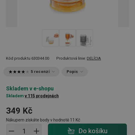
Kód produktu
630344.00
Produktová linie:
DELÍCIA
5 recenzí
Popis
Skladem v e-shopu
Skladem
v 115 prodejnách
349 Kč
Nákupem získáte body v hodnotě
11 Kč
Přidat do košíku - počet
Do košíku