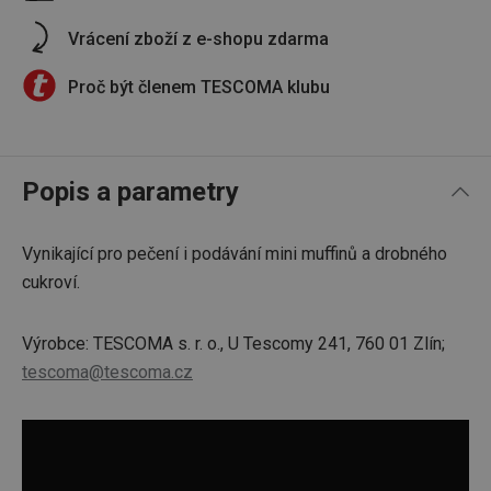
Vrácení zboží z e-shopu zdarma
Proč být členem TESCOMA klubu
Popis a parametry
Vynikající pro pečení i podávání mini muffinů a drobného
cukroví.
Výrobce: TESCOMA s. r. o., U Tescomy 241, 760 01 Zlín;
tescoma@tescoma.cz