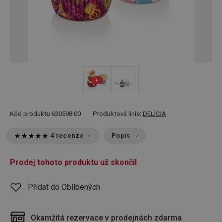
Kód produktu
630598.00
Produktová linie:
DELÍCIA
4 recenze
Popis
Prodej tohoto produktu už skončil
Přidat do Oblíbených
Okamžitá rezervace v prodejnách zdarma