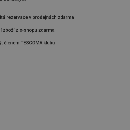
tá rezervace v prodejnách zdarma
í zboží z e-shopu zdarma
ýt členem TESCOMA klubu