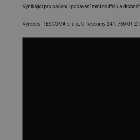
Vynikající pro pečení i podávání mini muffinů a drobné
Výrobce: TESCOMA s. r. o., U Tescomy 241, 760 01 Zlí