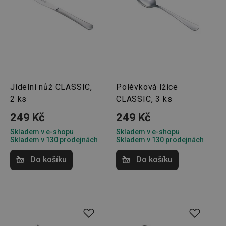
Jídelní nůž CLASSIC,
Polévková lžíce
2 ks
CLASSIC, 3 ks
249 Kč
249 Kč
Skladem v e-shopu
Skladem v e-shopu
Skladem v 130 prodejnách
Skladem v 130 prodejnách
Do košíku
Do košíku