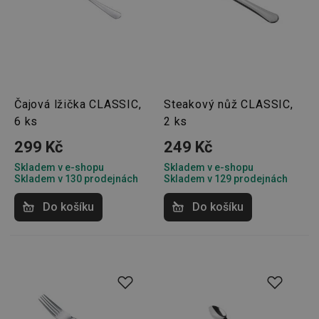
Čajová lžička CLASSIC,
Steakový nůž CLASSIC,
6 ks
2 ks
299 Kč
249 Kč
Skladem v e-shopu
Skladem v e-shopu
Skladem v 130 prodejnách
Skladem v 129 prodejnách
Do košíku
Do košíku