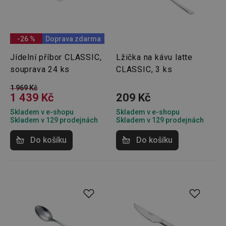
-26 %
Doprava zdarma
Jídelní příbor CLASSIC,
Lžička na kávu latte
souprava 24 ks
CLASSIC, 3 ks
1 969 Kč
1 439 Kč
209 Kč
Skladem v e-shopu
Skladem v e-shopu
Skladem v 129 prodejnách
Skladem v 129 prodejnách
Do košíku
Do košíku