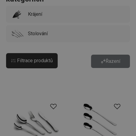
Krájení
Stolování
Filtrace produktů
Řazení