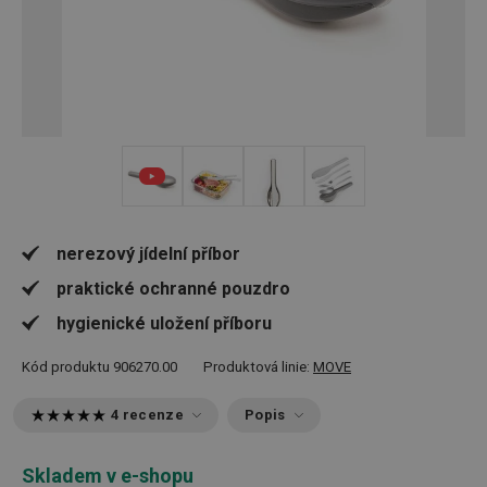
+ 4
nerezový jídelní příbor
praktické ochranné pouzdro
hygienické uložení příboru
Kód produktu
906270.00
Produktová linie:
MOVE
4 recenze
Popis
Skladem v e-shopu