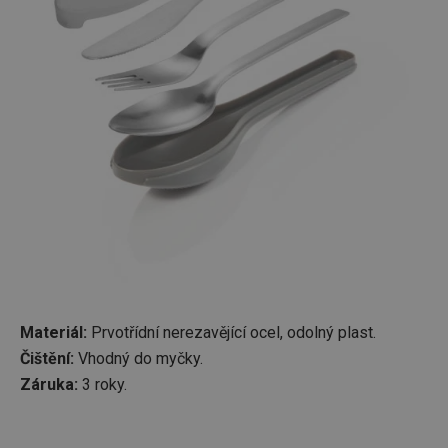
Materiál:
Prvotřídní nerezavějící ocel, odolný plast.
Čištění:
Vhodný do myčky.
Záruka:
3 roky.