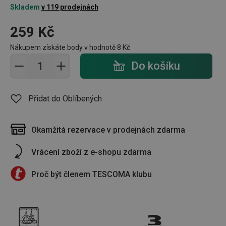
Skladem
v 119 prodejnách
259 Kč
Nákupem získáte body v hodnotě
8 Kč
Přidat do košíku - počet
Do košíku
Přidat do Oblíbených
Okamžitá rezervace v prodejnách zdarma
Vrácení zboží z e-shopu zdarma
Proč být členem TESCOMA klubu