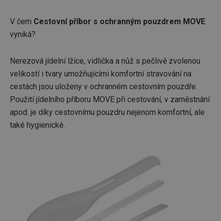
V čem
Cestovní příbor s ochranným pouzdrem MOVE
vyniká?
Nerezová jídelní lžíce, vidlička a nůž s pečlivě zvolenou
velikostí i tvary umožňujícími komfortní stravování na
cestách jsou uloženy v ochranném cestovním pouzdře.
Použití jídelního příboru MOVE při cestování, v zaměstnání
apod. je díky cestovnímu pouzdru nejenom komfortní, ale
také hygienické.