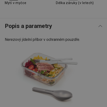
Mytí v myčce
Délka záruky (v letech)
Popis a parametry
Nerezový jídelní příbor v ochranném pouzdře.