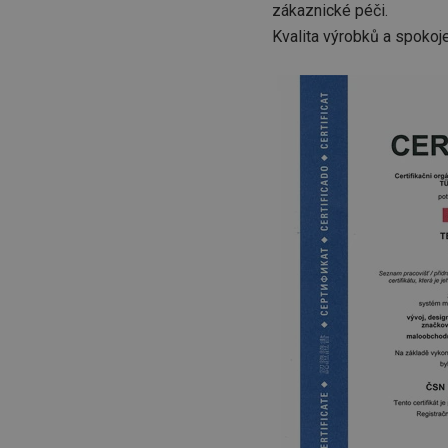
zákaznické péči.
Kvalita výrobků a spokoj