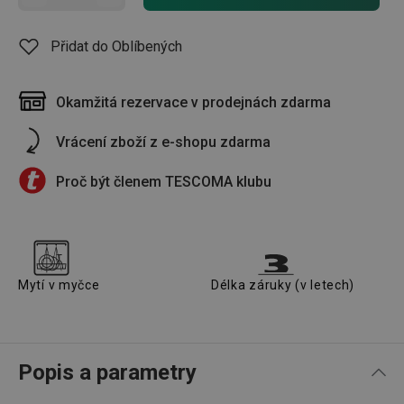
Přidat do Oblíbených
Okamžitá rezervace v prodejnách zdarma
Vrácení zboží z e-shopu zdarma
Proč být členem TESCOMA klubu
Mytí v myčce
Délka záruky (v letech)
Popis a parametry