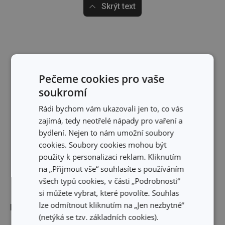
Skrýt text
Pečeme cookies pro vaše
soukromí
Rádi bychom vám ukazovali jen to, co vás
zajímá, tedy neotřelé nápady pro vaření a
bydlení. Nejen to nám umožní soubory
cookies. Soubory cookies mohou být
použity k personalizaci reklam. Kliknutím
na „Přijmout vše“ souhlasíte s používáním
všech typů cookies, v části „Podrobnosti“
si můžete vybrat, které povolíte. Souhlas
lze odmítnout kliknutím na „Jen nezbytné“
Rozměry
(netýká se tzv. základních cookies).