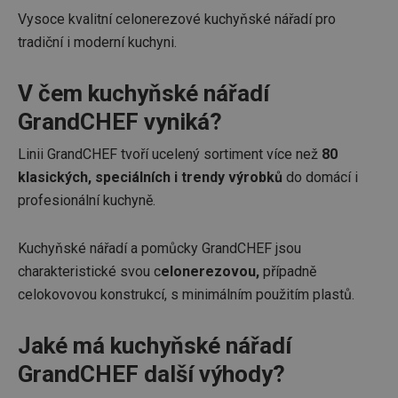
Vysoce kvalitní celonerezové kuchyňské nářadí pro
tradiční i moderní kuchyni.
V čem kuchyňské nářadí
GrandCHEF vyniká?
Linii GrandCHEF tvoří ucelený sortiment více než
80
klasických, speciálních i trendy výrobků
do domácí i
profesionální kuchyně.
Kuchyňské nářadí a pomůcky GrandCHEF jsou
charakteristické svou c
elonerezovou,
případně
celokovovou konstrukcí, s minimálním použitím plastů.
Jaké má kuchyňské nářadí
GrandCHEF další výhody?