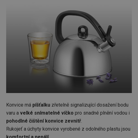
Konvice má
píšťalku
zřetelně signalizující dosažení bodu
varu a
velké snímatelné víčko
pro snadné plnění vodou i
pohodlné čištění konvice zevnitř
.
Rukojeť a úchyty konvice vyrobené z odolného plastu jsou
komfortní a nepálí
.