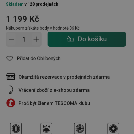
Skladem
v 128 prodejnách
1 199 Kč
Nákupem získáte body v hodnotě
36 Kč
Přidat do košíku - počet
Do košíku
Přidat do Oblíbených
Okamžitá rezervace v prodejnách zdarma
Vrácení zboží z e-shopu zdarma
Proč být členem TESCOMA klubu