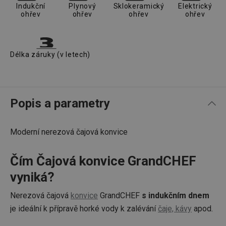
Indukční
Plynový
Sklokeramický
Elektrický
ohřev
ohřev
ohřev
ohřev
Délka záruky (v letech)
Popis a parametry
Moderní nerezová čajová konvice
Čím Čajová konvice GrandCHEF
vyniká?
Nerezová čajová
konvice
GrandCHEF
s indukčním dnem
je ideální k přípravě horké vody k zalévání
čaje, kávy
apod.