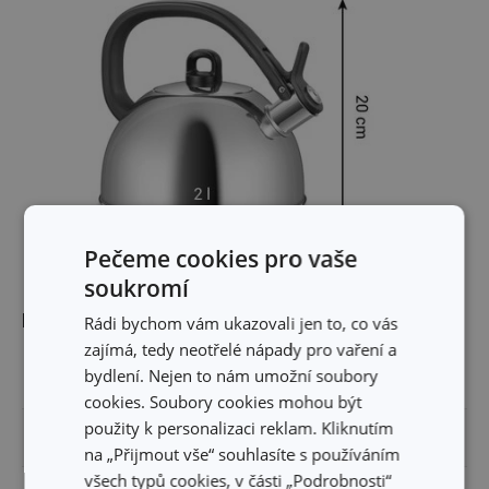
Pečeme cookies pro vaše
soukromí
Rozměry
Rádi bychom vám ukazovali jen to, co vás
zajímá, tedy neotřelé nápady pro vaření a
bydlení. Nejen to nám umožní soubory
OBJEM (L)
2
cookies. Soubory cookies mohou být
použity k personalizaci reklam. Kliknutím
VÝŠKA PRODUKTU (CM)
20
na „Přijmout vše“ souhlasíte s používáním
všech typů cookies, v části „Podrobnosti“