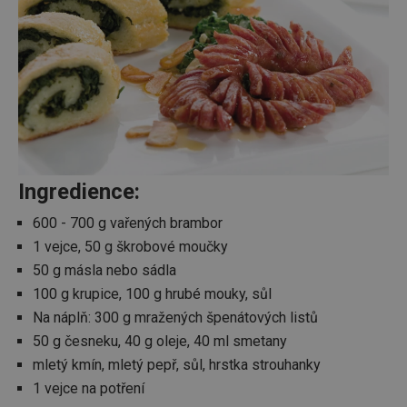
Ingredience:
600 - 700 g vařených brambor
1 vejce, 50 g škrobové moučky
50 g másla nebo sádla
100 g krupice, 100 g hrubé mouky, sůl
Na náplň: 300 g mražených špenátových listů
50 g česneku, 40 g oleje, 40 ml smetany
mletý kmín, mletý pepř, sůl, hrstka strouhanky
1 vejce na potření