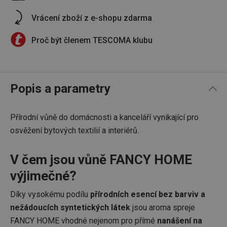
Vrácení zboží z e-shopu zdarma
Proč být členem TESCOMA klubu
Popis a parametry
Přírodní vůně do domácnosti a kanceláří vynikající pro
osvěžení bytových textilií a interiérů.
V čem jsou vůně FANCY HOME
výjimečné?
Díky vysokému podílu
přírodních esencí bez barviv a
nežádoucích syntetických látek
jsou aroma spreje
FANCY HOME vhodné nejenom pro přímé
nanášení na