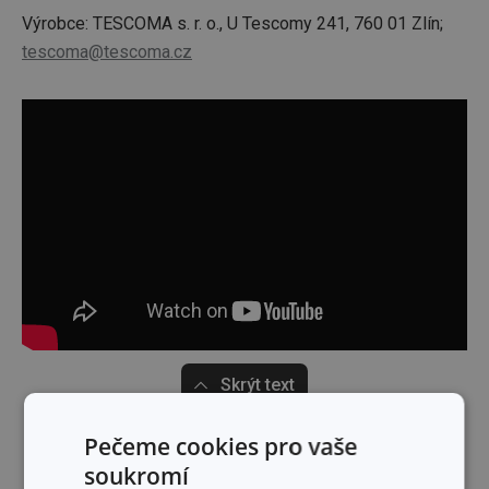
Výrobce: TESCOMA s. r. o., U Tescomy 241, 760 01 Zlín;
tescoma@tescoma.cz
Skrýt text
Pečeme cookies pro vaše
soukromí