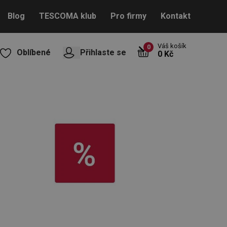
Blog
TESCOMA klub
Pro firmy
Kontakt
Váš košík
0
Oblíbené
Přihlaste se
0 Kč