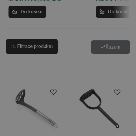
Do košíku
Do košíku
Filtrace produktů
Řazení