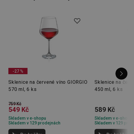
-27 %
Sklenice na červené víno GIORGIO
Sklenice na čer
570 ml, 6 ks
450 ml, 6 ks
759 Kč
549 Kč
589 Kč
Skladem v e-shopu
Skladem v e-shopu
Skladem v 129 prodejnách
Skladem v 129 prod