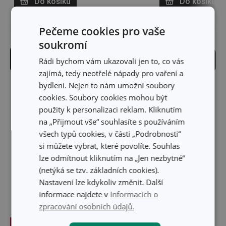
Do košíku
Do košíku
Pečeme cookies pro vaše
soukromí
Filtrace produktů
Řazení
Rádi bychom vám ukazovali jen to, co vás
zajímá, tedy neotřelé nápady pro vaření a
bydlení. Nejen to nám umožní soubory
cookies. Soubory cookies mohou být
použity k personalizaci reklam. Kliknutím
na „Přijmout vše“ souhlasíte s používáním
všech typů cookies, v části „Podrobnosti“
si můžete vybrat, které povolíte. Souhlas
lze odmítnout kliknutím na „Jen nezbytné“
(netýká se tzv. základních cookies).
Nastavení lze kdykoliv změnit. Další
informace najdete v
Informacích o
zpracování osobních údajů.
-27 %