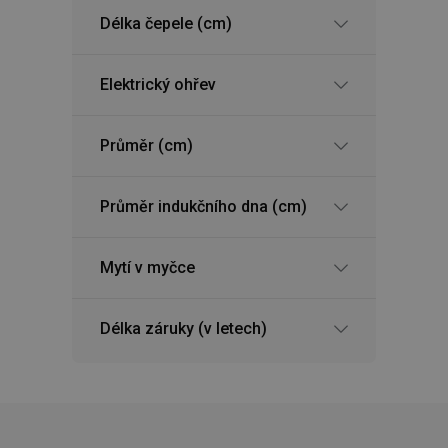
Délka čepele (cm)
Elektrický ohřev
Základní (fun
Průměr (cm)
Nezbytně nutné soubo
stránky nelze bez ne
Název
Průměr indukčního dna (cm)
shopsys_abc
Mytí v myčce
__cf_bm
Délka záruky (v letech)
CookieScriptConse
FPGSID