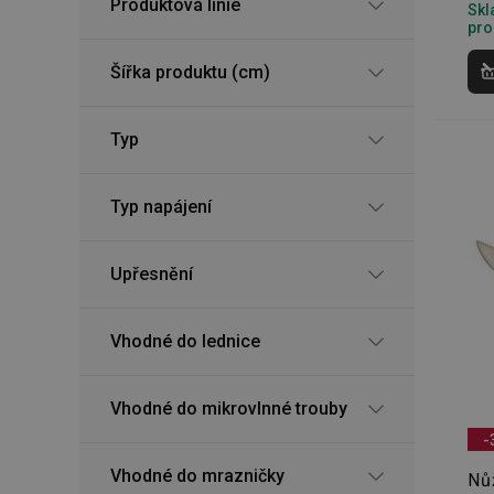
Produktová linie
Skl
pro
Šířka produktu (cm)
Typ
Typ napájení
Upřesnění
Vhodné do lednice
Vhodné do mikrovlnné trouby
-
Vhodné do mrazničky
Nů