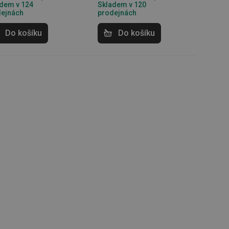
dem v 124
Skladem v 120
dejnách
prodejnách
Do košíku
Do košíku