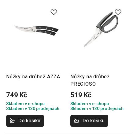
Nůžky na drůbež AZZA
Nůžky na drůbež
PRECIOSO
749 Kč
519 Kč
Skladem v e-shopu
Skladem v e-shopu
Skladem v 130 prodejnách
Skladem v 130 prodejnách
Do košíku
Do košíku