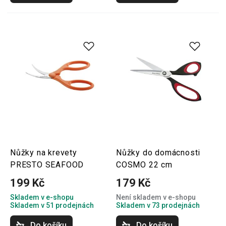
Nůžky na krevety
Nůžky do domácnosti
PRESTO SEAFOOD
COSMO 22 cm
199 Kč
179 Kč
Skladem v e-shopu
Není skladem v e-shopu
Skladem v 51 prodejnách
Skladem v 73 prodejnách
Do košíku
Do košíku