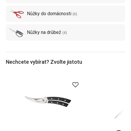
Nůžky do domácnosti
(
6
)
Nůžky na drůbež
(
4
)
Nechcete vybírat? Zvolte jistotu