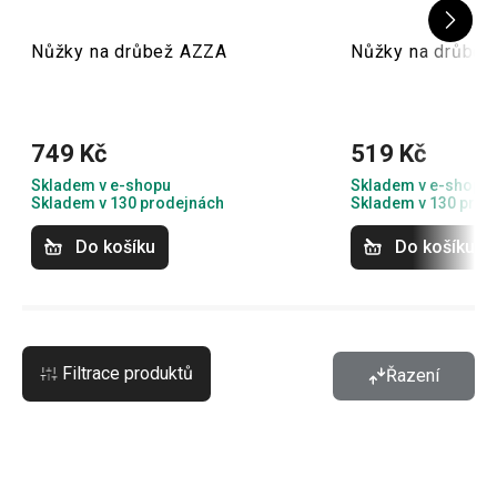
Nůžky na drůbež AZZA
Nůžky na drůbe
749 Kč
519 Kč
Skladem v e-shopu
Skladem v e-shopu
Skladem v 130 prodejnách
Skladem v 130 prod
Do košíku
Do košíku
Filtrace produktů
Řazení