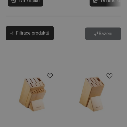
Do košíku
Do košíku
Filtrace produktů
Řazení