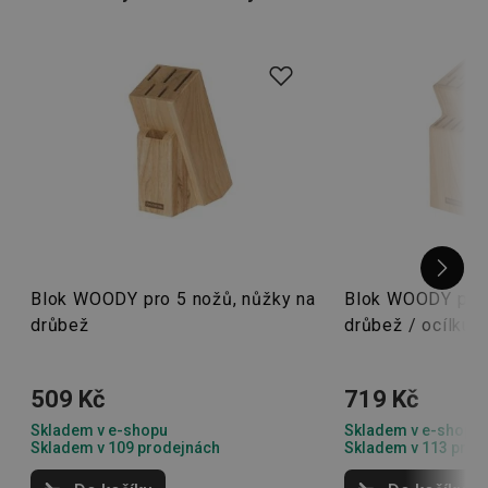
Blok WOODY pro 5 nožů, nůžky na
Blok WOODY pro 
drůbež
drůbež / ocílku
509 Kč
719 Kč
Skladem v e-shopu
Skladem v e-shopu
Skladem v 109 prodejnách
Skladem v 113 prod