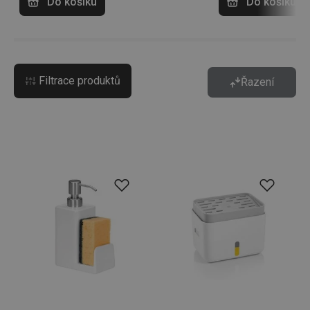
Do košíku
Do košíku
Filtrace produktů
Řazení